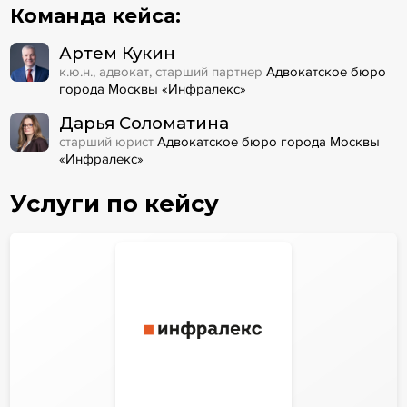
Команда кейса:
Артем Кукин
к.ю.н., адвокат, старший партнер
Адвокатское бюро
города Москвы «Инфралекс»
Дарья Соломатина
старший юрист
Адвокатское бюро города Москвы
«Инфралекс»
Услуги по кейсу