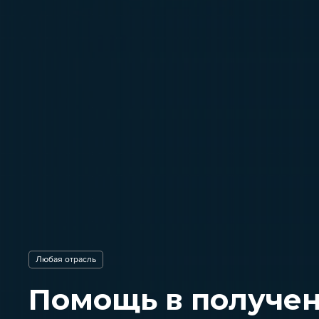
Любая отрасль
Помощь в получе