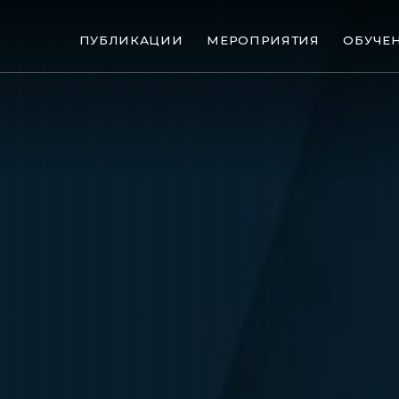
ПУБЛИКАЦИИ
МЕРОПРИЯТИЯ
ОБУЧЕ
ые банкротства
Сюжеты
ниги