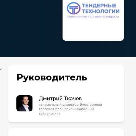
ы
Руководитель
Дмитрий Ткачев
генеральный директор Электронная
торговая площадка «Тендерные
технологии»