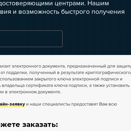
удостоверяющими центрами. Нашим
вия и возможность быстрого получения
визит электронного документа, предназначенный для защит
 от подделки, полученный в результате криптографического
спользованием закрытого ключа электронной подписи и
ладельца сертификата ключа подписи, а также установить
и в электронном документе.
айн-заявку
и наши специалисты предоставят Вам всю
жете заказать: