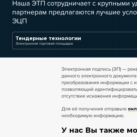
Наша ЭТП сотрудничает с крупными 
партнерам предлагаются лучшие усло
ЭЦП
Тендерные технологии
Электронная торговая площадка
Электронная подпись (ЭП) — рек
данного электронного документа
преобразования информации с и
позволяющий идентифицировать в
отсутствие искажения информаци
Для её получения отправьте
онл
необходимую информацию.
У нас Вы также мо