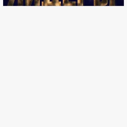
18+ Реклама
Информация раздела "Услуги" формируется из