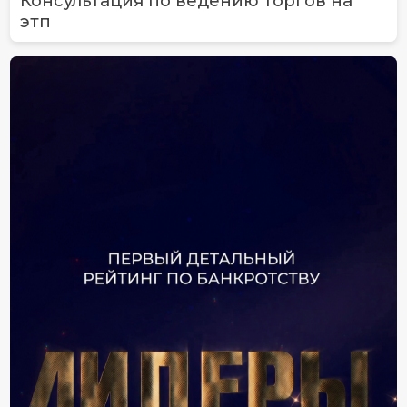
Консультация по ведению торгов на
этп