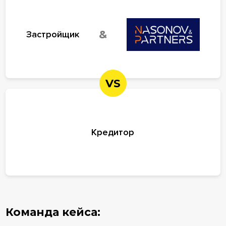
&
Застройщик
VS
Кредитор
Команда кейса: