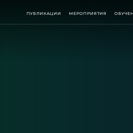
ПУБЛИКАЦИИ
МЕРОПРИЯТИЯ
ОБУЧЕ
ые банкротства
Сюжеты
ниги