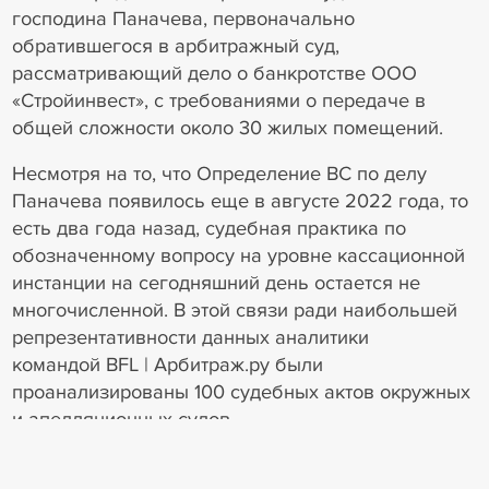
господина Паначева, первоначально
обратившегося в арбитражный суд,
рассматривающий дело о банкротстве ООО
«Стройинвест», с требованиями о передаче в
общей сложности около 30 жилых помещений.
Несмотря на то, что Определение ВС по делу
Паначева появилось еще в августе 2022 года, то
есть два года назад, судебная практика по
обозначенному вопросу на уровне кассационной
инстанции на сегодняшний день остается не
многочисленной. В этой связи ради наибольшей
репрезентативности данных аналитики
командой BFL | Арбитраж.ру были
проанализированы 100 судебных актов окружных
и апелляционных судов.
Для удобства восприятия информации, в