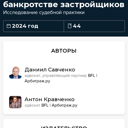
банкротстве застройщиков
Исследование судебной практики
2024 год
44
АВТОРЫ
Даниил Савченко
адвокат, управляющий партнер
BFL |
Арбитраж.ру
Антон Кравченко
адвокат
BFL | Арбитраж.ру