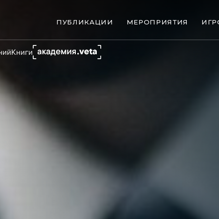
ПУБЛИКАЦИИ
МЕРОПРИЯТИЯ
ИГР
ний
Книги
ые банкротства
Сюжеты
ниги