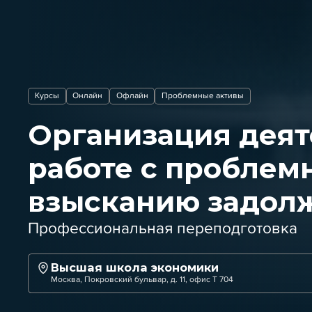
Курсы
Онлайн
Офлайн
Проблемные активы
Организация деят
работе с проблем
взысканию задол
Профессиональная переподготовка
Высшая школа экономики
Москва, Покровский бульвар, д. 11, офис Т 704