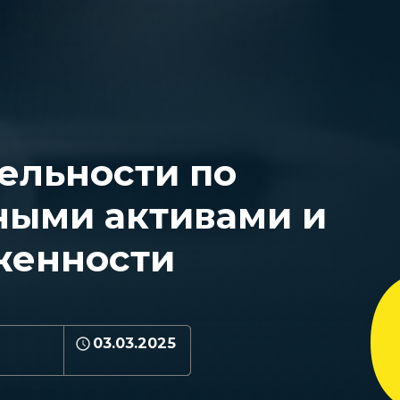
ельности по
ными активами и
женности
03.03.2025