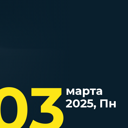
03
марта
2025, Пн