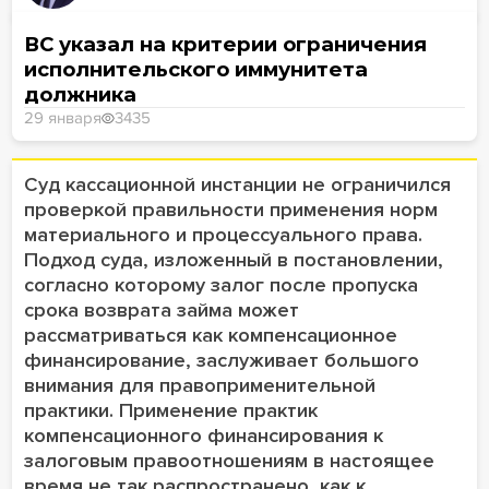
ВС указал на критерии ограничения
исполнительского иммунитета
должника
29 января
3435
Суд кассационной инстанции не ограничился
проверкой правильности применения норм
материального и процессуального права.
Подход суда, изложенный в постановлении,
согласно которому залог после пропуска
срока возврата займа может
рассматриваться как компенсационное
финансирование, заслуживает большого
внимания для правоприменительной
практики. Применение практик
компенсационного финансирования к
залоговым правоотношениям в настоящее
время не так распространено, как к