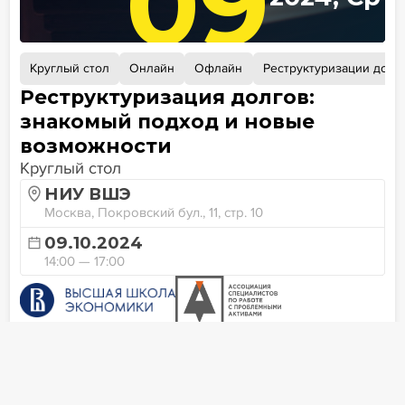
09
Круглый стол
Онлайн
Офлайн
Реструктуризации долг
Реструктуризация долгов:
знакомый подход и новые
возможности
Круглый стол
НИУ ВШЭ
Москва, Покровский бул., 11, стр. 10
09.10.2024
14:00 — 17:00