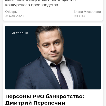
конкурсного производства.
Обзоры
Елена Михайлова
31 мая 2023
13347
Интервью
Персоны PRO банкротство:
Дмитрий Перепечин