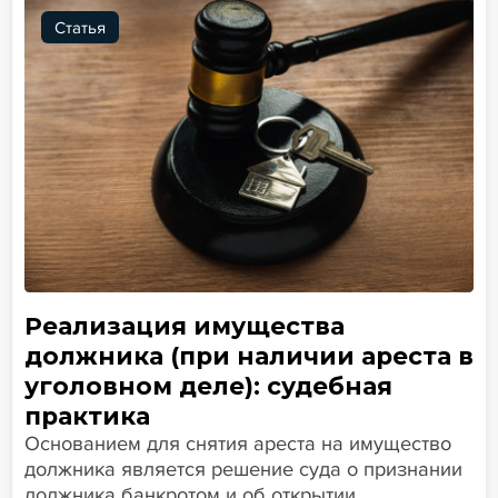
Статья
Реализация имущества
должника (при наличии ареста в
уголовном деле): судебная
практика
Основанием для снятия ареста на имущество
должника является решение суда о признании
должника банкротом и об открытии