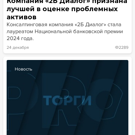
Компания «2Б Диалог» признана
лучшей в оценке проблемных
активов
Консалтинговая компания «2Б Диалог» стала
лауреатом Национальной банковской премии
2024 года.
24 декабря
2289
Новость