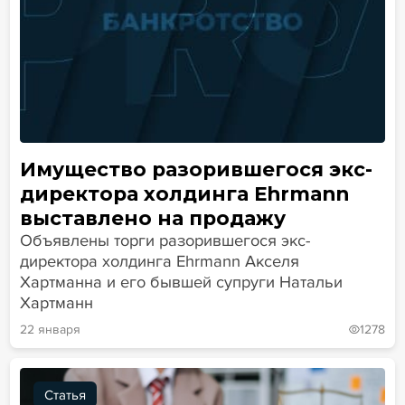
Имущество разорившегося экс-
директора холдинга Ehrmann
выставлено на продажу
Объявлены торги разорившегося экс-
директора холдинга Ehrmann Акселя
Хартманна и его бывшей супруги Натальи
Хартманн
22 января
1278
Статья