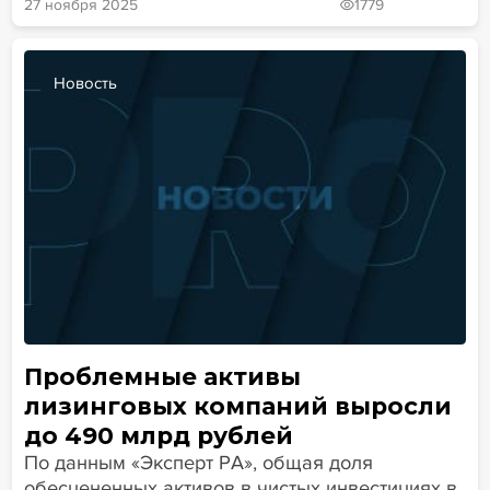
27 ноября 2025
1779
Новость
Проблемные активы
лизинговых компаний выросли
до 490 млрд рублей
По данным «Эксперт РА», общая доля
обесцененных активов в чистых инвестициях в