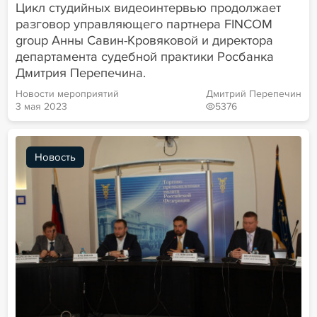
Цикл студийных видеоинтервью продолжает
разговор управляющего партнера FINCOM
group Анны Савин-Кровяковой и директора
департамента судебной практики Росбанка
Дмитрия Перепечина.
Новости мероприятий
Дмитрий Перепечин
3 мая 2023
5376
Новость