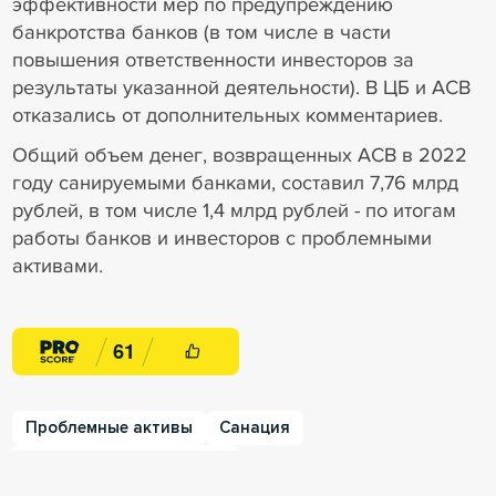
эффективности мер по предупреждению
банкротства банков (в том числе в части
повышения ответственности инвесторов за
результаты указанной деятельности). В ЦБ и АСВ
отказались от дополнительных комментариев.
Общий объем денег, возвращенных АСВ в 2022
году санируемыми банками, составил 7,76 млрд
рублей, в том числе 1,4 млрд рублей - по итогам
работы банков и инвесторов с проблемными
активами.
6
1
Проблемные активы
Санация
Кредитные организации