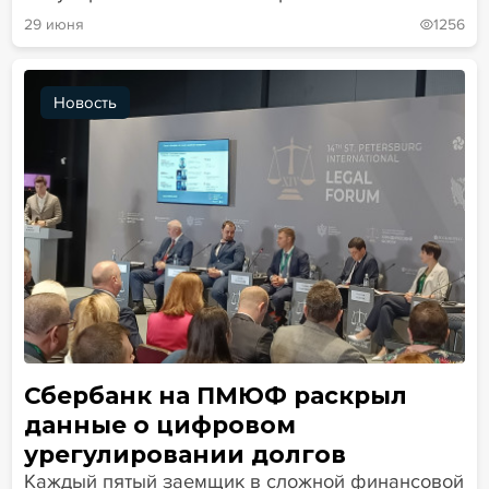
29 июня
1256
Новость
Сбербанк на ПМЮФ раскрыл
данные о цифровом
урегулировании долгов
Каждый пятый заемщик в сложной финансовой