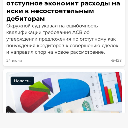
отступное экономит расходы на
иски к несостоятельным
дебиторам
Окружной суд указал на ошибочность
квалификации требования АСВ об
утверждении предложения по отступному как
понуждения кредиторов к совершению сделок
и направил спор на новое рассмотрение.
24 июня
423
Новость
Новости
Статьи
Эксперт PRO
Применить фильтры