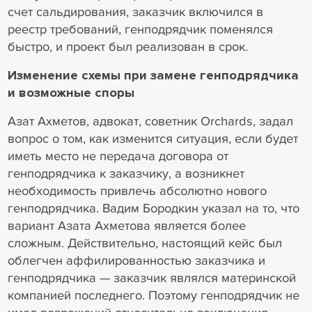
счет сальдирования, заказчик включился в
реестр требований, генподрядчик поменялся
быстро, и проект был реализован в срок.
Изменение схемы при замене генподрядчика
и возможные споры
Азат Ахметов, адвокат, cоветник Orchards, задал
вопрос о том, как изменится ситуация, если будет
иметь место не передача договора от
генподрядчика к заказчику, а возникнет
необходимость привлечь абсолютно нового
генподрядчика. Вадим Бородкин указал на то, что
вариант Азата Ахметова является более
сложным. Действительно, настоящий кейс был
облегчен аффилированностью заказчика и
генподрядчика — заказчик являлся материнской
компанией последнего. Поэтому генподрядчик не