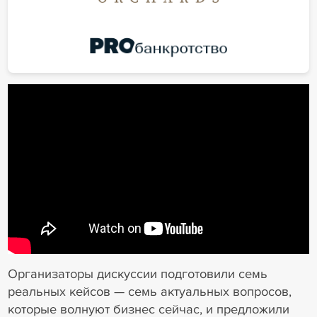
Организаторы дискуссии подготовили семь
реальных кейсов — семь актуальных вопросов,
которые волнуют бизнес сейчас, и предложили