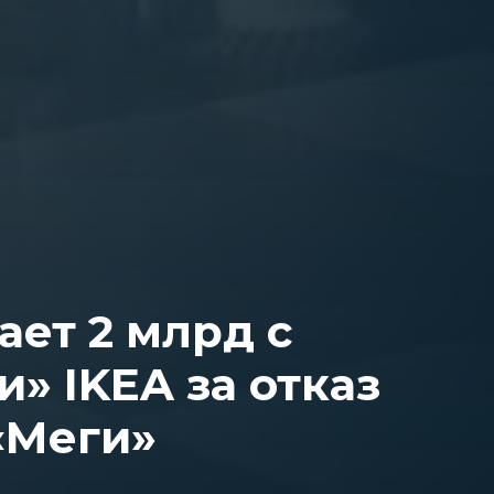
ает 2 млрд с
» IKEA за отказ
«Меги»