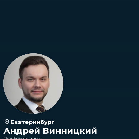
Екатеринбург
Андрей Винницкий
Профессор, д.ю.н.