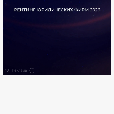
18+ Реклама
Информация раздела "Персоны" формируется
из открытых источников и данных от компаний