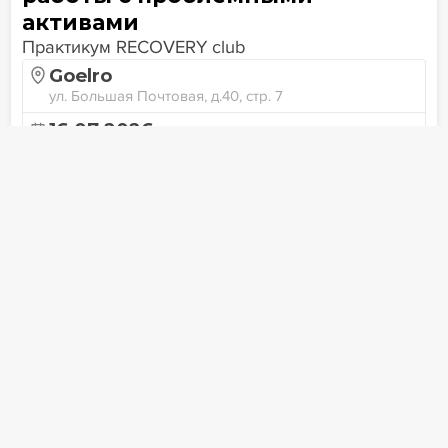
активами
Практикум RECOVERY club
Goelro
ул. Большая Почтовая, д.40, стр. 7
16.07.2026
14:30 — 20:00
октября
2023, Чт