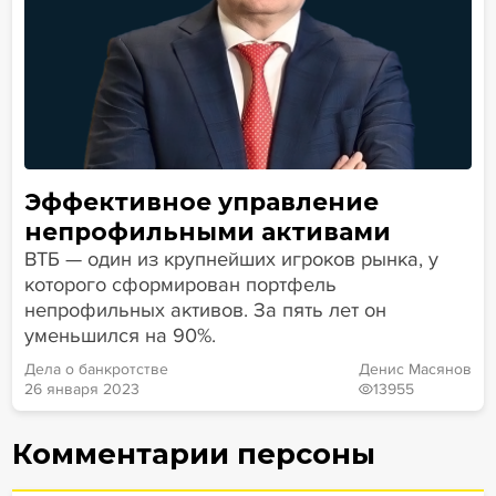
Эффективное управление
непрофильными активами
ВТБ — один из крупнейших игроков рынка, у
которого сформирован портфель
непрофильных активов. За пять лет он
уменьшился на 90%.
Дела о банкротстве
Денис Масянов
26 января 2023
13955
Комментарии персоны