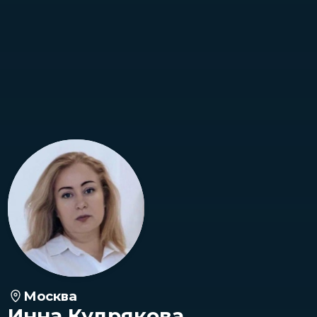
Москва
Инна Кудрякова