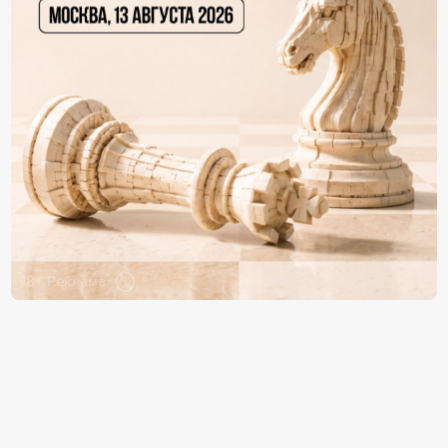
18+ Реклама
Информация раздела "Персоны" формируется
из открытых источников и данных от компаний