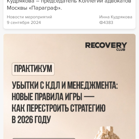
Кудрякова – председатель Коллегии адвокатов
Москвы «Параграф».
Новости мероприятий
Инна Кудрякова
9 сентября 2024
4383