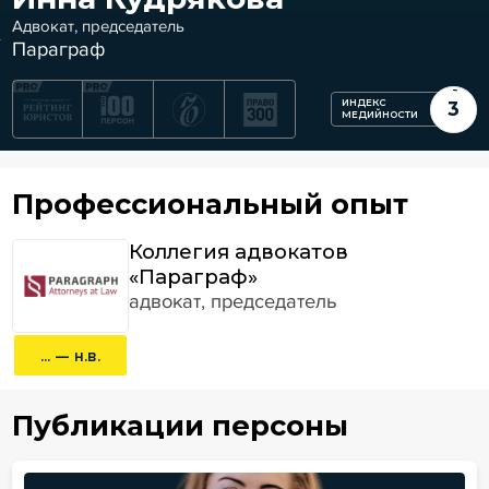
Адвокат, председатель
Параграф
ИНДЕКС
3
МЕДИЙНОСТИ
Профессиональный опыт
Коллегия адвокатов
«Параграф»
адвокат, председатель
... — н.в.
Публикации персоны