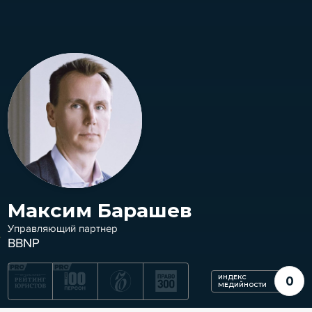
Максим Барашев
Управляющий партнер
BBNP
ИНДЕКС
0
МЕДИЙНОСТИ