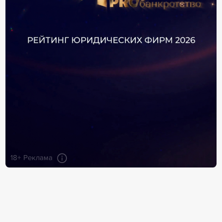
18+ Реклама
Информация раздела "Персоны" формируется
из открытых источников и данных от компаний