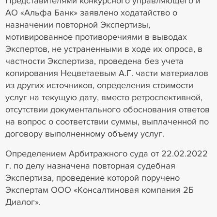
Представителями конкурсного управляющего и
АО «Альфа Банк» заявлено ходатайство о
назначении повторной Экспертизы,
мотивированное противоречиями в выводах
Экспертов, не устраненными в ходе их опроса, в
частности Экспертиза, проведена без учета
копирования Нецветаевым А.Г. части материалов
из других источников, определения стоимости
услуг на текущую дату, вместо ретроспективной,
отсутствии документального обоснования ответов
на вопрос о соответствии суммы, выплаченной по
договору выполненному объему услуг.
Определением Арбитражного суда от 22.02.2022
г. по делу назначена повторная судебная
Экспертиза, проведение которой поручено
Экспертам ООО «Консалтиновая компания 2Б
Диалог».