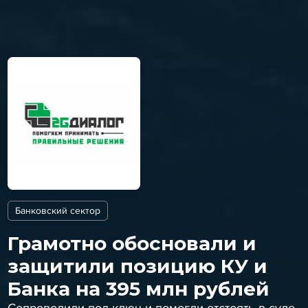
Банковский сектор
Грамотно обосновали и
защитили позицию КУ и
Банка на 395 млн рублей
Сопроводили под ключ и помогли отстоять в суде