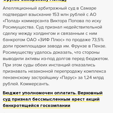
Апелляционный арбитражный суд в Самаре
подтвердил взыскание 153 млн рублей с АО
«Полад» коммерсанта Виктора Попова по иску
Росимущества. Суд признал недействительной
сделку между холдингом и связанным с ним
банкротом ОАО «ЗИФ Плюс» по продаже 73,5%
доли промплощадки завода им. Фрунзе в Пензе.
Росимуществу удалось доказать, что стороны
выводили активы из-под долгов перед бюджетом.
При этом суды обеих инстанций отказались
признавать незаконной перепродажу комплекса
пензенскому застройщику «Парус» за 1,24 млрд
рублей. Коммерсантъ.
Бюджет уполномочен оплатить. Верховный
суд признал бессмысленным арест акций
банкротящейся госкомпании