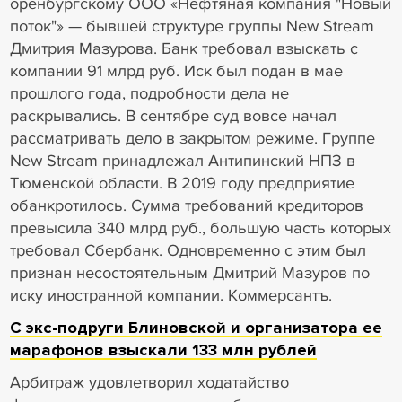
оренбургскому ООО «Нефтяная компания "Новый
поток"» — бывшей структуре группы New Stream
Дмитрия Мазурова. Банк требовал взыскать с
компании 91 млрд руб. Иск был подан в мае
прошлого года, подробности дела не
раскрывались. В сентябре суд вовсе начал
рассматривать дело в закрытом режиме. Группе
New Stream принадлежал Антипинский НПЗ в
Тюменской области. В 2019 году предприятие
обанкротилось. Сумма требований кредиторов
превысила 340 млрд руб., большую часть которых
требовал Сбербанк. Одновременно с этим был
признан несостоятельным Дмитрий Мазуров по
иску иностранной компании. Коммерсантъ.
С экс-подруги Блиновской и организатора ее
марафонов взыскали 133 млн рублей
Арбитраж удовлетворил ходатайство