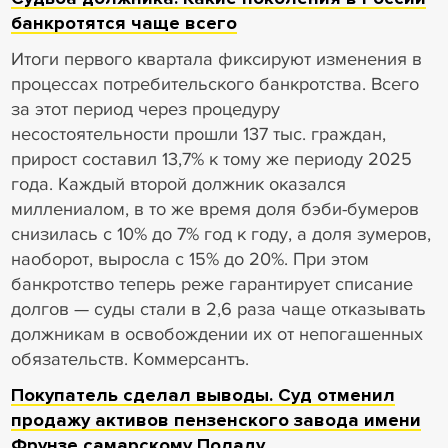
банкротятся чаще всего
Итоги первого квартала фиксируют изменения в
процессах потребительского банкротства. Всего
за этот период через процедуру
несостоятельности прошли 137 тыс. граждан,
прирост составил 13,7% к тому же периоду 2025
года. Каждый второй должник оказался
миллениалом, в то же время доля бэби-бумеров
снизилась с 10% до 7% год к году, а доля зумеров,
наоборот, выросла с 15% до 20%. При этом
банкротство теперь реже гарантирует списание
долгов — суды стали в 2,6 раза чаще отказывать
должникам в освобождении их от непогашенных
обязательств. Коммерсантъ.
Покупатель сделал выводы. Суд отменил
продажу активов пензенского завода имени
Фрунзе самарскому Поладу