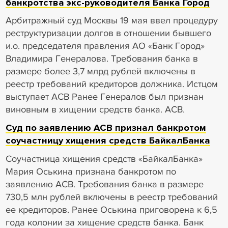
банкротства экс-руководителя Банка Город
Арбитражный суд Москвы 19 мая ввел процедуру
реструктуризации долгов в отношении бывшего
и.о. председателя правления АО «Банк Город»
Владимира Генералова. Требования банка в
размере более 3,7 млрд рублей включены в
реестр требований кредиторов должника. Истцом
выступает АСВ Ранее Генералов был признан
виновным в хищении средств банка. АСВ.
Суд по заявлению АСВ признал банкротом
соучастницу хищения средств БайкалБанка
Соучастница хищения средств «БайкалБанка»
Мария Оськина признана банкротом по
заявлению АСВ. Требования банка в размере
730,5 млн рублей включены в реестр требований
ее кредиторов. Ранее Оськина приговорена к 6,5
года колонии за хищение средств банка. Банк