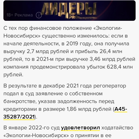
18+ Реклама
С тех пор финансовое положение «Экологии-
Новосибирск» существенно изменилось: если в
начале деятельности, в 2019 году, она получила
выручку 2,7 млрд рублей и прибыль 26,4 млн
рублей, то в 2021-м при выручке 3,46 млрд рублей
компания продемонстрировала убыток 628,4 млн
рублей.
В результате в декабре 2021 года регоператор
подал в суд заявление о собственном
банкротстве, указав задолженность перед
кредиторами в размере 1,86 млрд рублей (
А45-
35287/2021
).
В январе 2022-го суд
удовлетворил
ходатайство
«Экологии-Новосибирск» о принятии в ее