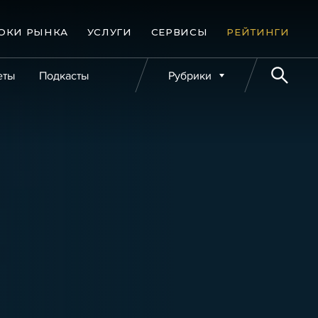
ОКИ РЫНКА
УСЛУГИ
СЕРВИСЫ
РЕЙТИНГИ
еты
Подкасты
Рубрики
е банкротства
Публикации