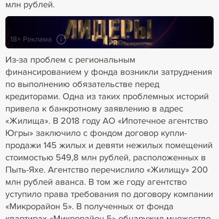
млн рублей.
18+ Реклама
Из-за проблем с региональным
финансированием у фонда возникли затруднения
по выполнению обязательстве перед
кредиторами. Одна из таких проблемных историй
привела к банкротному заявлению в адрес
«Жилища». В 2018 году АО «Ипотечное агентство
Югры» заключило с фондом договор купли-
продажи 145 жилых и девяти нежилых помещений
стоимостью 549,8 млн рублей, расположенных в
Пыть-Яхе. Агентство перечислило «Жилищу» 200
млн рублей аванса. В том же году агентство
уступило права требования по договору компании
«Микрорайон 5». В полученных от фонда
квартирах «Микрорайон 5» обнаружил множество