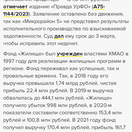
отмечает
издание «Правда УрФО» (
А75-
1144/2023
). Заявление оставлено без движения,
так как «Микрорайон 5» не представил результаты
исполнительного производства по взыскиваемой
задолженности. Суд
дал
ему срок до 3 марта,
чтобы исправить этот недочет.
Фонд «Жилище» был
учрежден
властями ХМАО в
1997 году для реализации жилищных программ в
регионе. Фонд переживал как успешные, так и
провальные времена. Так, в 2018 году его
выручка превышала 1,74 млрд рублей, чистая
прибыль 22,4 млн рублей. В 2019-м выручка
обвалилась до 444,1 млн рублей, «Жилище»
получило убыток 998 млн рублей, в 2020-м
показатели составили соответственно 153,4 млн
рублей и 100,8 млн рублей. В 2021 году фонд
получил выручку 170,4 млн рублей, прибыль 161,7