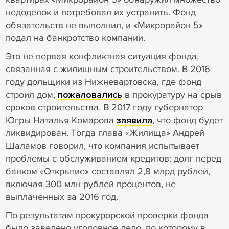
недоделок и потребовал их устранить. Фонд
обязательств не выполнил, и «Микрорайон 5»
подал на банкротство компании.
Это не первая конфликтная ситуация фонда,
связанная с жилищным строительством. В 2016
году дольщики из Нижневартовска, где фонд
строил дом,
пожаловались
в прокуратуру на срыв
сроков строительства. В 2017 году губернатор
Югры Наталья Комарова
заявила
, что фонд будет
ликвидирован. Тогда глава «Жилища» Андрей
Шаламов говорил, что компания испытывает
проблемы с обслуживанием кредитов: долг перед
банком «Открытие» составлял 2,8 млрд рублей,
включая 300 млн рублей процентов, не
выплаченных за 2016 год.
По результатам прокурорской проверки фонда
было заведено уголовное дело, по которому в