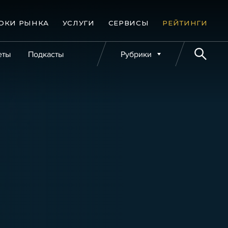
ОКИ РЫНКА
УСЛУГИ
СЕРВИСЫ
РЕЙТИНГИ
еты
Подкасты
Рубрики
е банкротства
Публикации