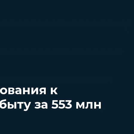
бования к
ыту за 553 млн