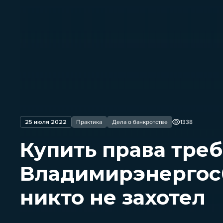
25 июля 2022
Практика
Дела о банкротстве
1338
Купить права тре
Владимирэнергосб
никто не захотел