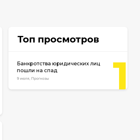
Топ просмотров
1
Банкротства юридических лиц
пошли на спад
9 июля, Прогнозы