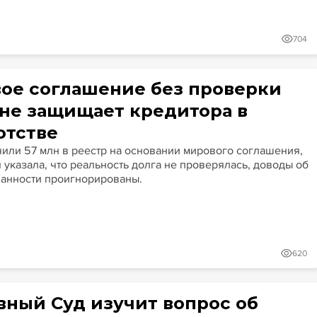
704
ое соглашение без проверки
 не защищает кредитора в
отстве
или 57 млн в реестр на основании мирового соглашения,
 указала, что реальность долга не проверялась, доводы об
анности проигнорированы.
620
вный Суд изучит вопрос об