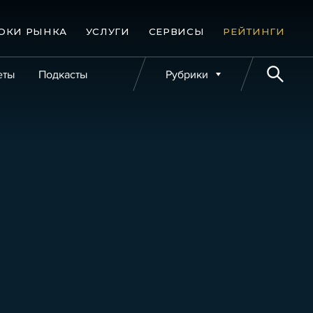
ОКИ РЫНКА
УСЛУГИ
СЕРВИСЫ
РЕЙТИНГИ
еты
Подкасты
Рубрики
е банкротства
Публикации