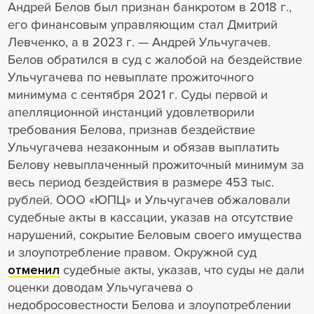
Андрей Белов был признан банкротом в 2018 г.,
его финансовым управляющим стал Дмитрий
Левченко, а в 2023 г. — Андрей Ульчугачев.
Белов обратился в суд с жалобой на бездействие
Ульчугачева по невыплате прожиточного
минимума с сентября 2021 г. Суды первой и
апелляционной инстанций удовлетворили
требования Белова, признав бездействие
Ульчугачева незаконным и обязав выплатить
Белову невыплаченный прожиточный минимум за
весь период бездействия в размере 453 тыс.
рублей. ООО «ЮПЦ» и Ульчугачев обжаловали
судебные акты в кассации, указав на отсутствие
нарушений, сокрытие Беловым своего имущества
и злоупотребление правом. Окружной суд
отменил
судебные акты, указав, что суды не дали
оценки доводам Ульчугачева о
недобросовестности Белова и злоупотреблении