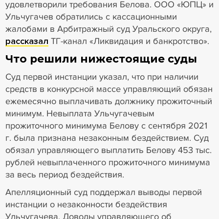
удовлетворили требования Белова. ООО «ЮПЦ» и
Ульчугачев обратились с кассационными
жалобами в Арбитражный суд Уральского округа,
рассказал
ТГ-канал «Ликвидация и банкротство».
Что решили нижестоящие суды
Суд первой инстанции указал, что при наличии
средств в конкурсной массе управляющий обязан
ежемесячно выплачивать должнику прожиточный
минимум. Невыплата Ульчугачевым
прожиточного минимума Белову с сентября 2021
г. была признана незаконным бездействием. Суд
обязал управляющего выплатить Белову 453 тыс.
рублей невыплаченного прожиточного минимума
за весь период бездействия.
Апелляционный суд поддержал выводы первой
инстанции о незаконности бездействия
Ульчугачева. Доводы управляющего об