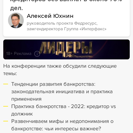
дел.
Алексей Юхнин
руководитель проекта Федресурс,
замгендиректора Группа «Интерфакс»
18+ Реклама
На конференции также обсудили следующие
темы:
Тенденции развития банкротства:
законодательная инициатива и практика
применения
Практика банкротства - 2022: кредитор vs
должник
Развенчиваем мифы и недопонимания о
банкротстве: чьи интересы важнее?