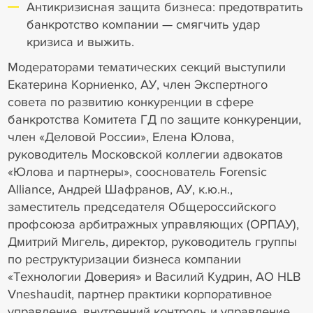
Антикризисная защита бизнеса: предотвратить
банкротство компании — смягчить удар
кризиса и выжить.
Модераторами тематических секций выступили
Екатерина Корниенко, АУ, член Экспертного
совета по развитию конкуренции в сфере
банкротства Комитета ГД по защите конкуренции,
член «Деловой России», Елена Юлова,
руководитель Московской коллегии адвокатов
«Юлова и партнеры», сооснователь Forensic
Alliance, Андрей Шафранов, АУ, к.ю.н.,
заместитель председателя Общероссийского
профсоюза арбитражных управляющих (ОРПАУ),
Дмитрий Мигель, директор, руководитель группы
по реструктуризации бизнеса компании
«Технологии Доверия» и Василий Кудрин, AO HLB
Vneshaudit, партнер практики корпоративное
управление, внутренний контроль и управление