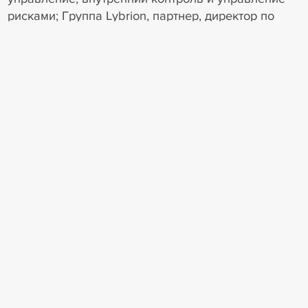
рисками; Группа Lybrion, партнер, директор по
инвестициям.
8
8
Мероприятие