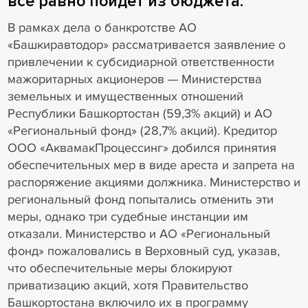
все равно пойдет из бюджета.
В рамках дела о банкротстве АО
«Башкиравтодор» рассматривается заявление о
привлечении к субсидиарной ответственности
мажоритарных акционеров — Министерства
земельных и имущественных отношений
Республики Башкортостан (59,3% акций) и АО
«Региональный фонд» (28,7% акций). Кредитор
ООО «АквамакПроцессинг» добился принятия
обеспечительных мер в виде ареста и запрета на
распоряжение акциями должника. Министерство и
региональный фонд попытались отменить эти
меры, однако три судебные инстанции им
отказали. Министерство и АО «Региональный
фонд» пожаловались в Верховный суд, указав,
что обеспечительные меры блокируют
приватизацию акций, хотя Правительство
Башкортостана включило их в программу