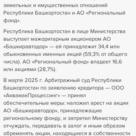
земельных и имущественных отношений
Республики Башкортостан и АО «Региональный
фонд».
Республика Башкортостан в лице Министерства
выступает мажоритарным акционером АО
«Башкиравтодор» — ей принадлежит 34,4 млн
обыкновенных именных акций (59,3% от общего
числа). АО «Региональный фонд» владеет 16,6
млн акциями (28,7%).
В марте 2025 г. Арбитражный суд Республики
Башкортостан по заявлению кредитора — ООО
«АквамакПроцессинг» — принял
обеспечительные меры: наложил арест на акции
АО «Башкиравтодор», принадлежащие
региональному фонду, и запретил Министерству
отчуждать, передавать в залог и иным образом
обременять акции, находящиеся в собственности