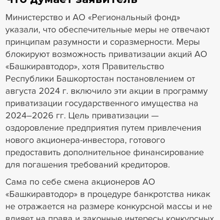
Министерство и АО «Региональный фонд»
указали, что обеспечительные меры не отвечают
принципам разумности и соразмерности. Меры
блокируют возможность приватизации акций АО
«Башкиравтодор», хотя Правительство
Республики Башкортостан постановлением от
августа 2024 г. включило эти акции в программу
приватизации государственного имущества на
2024–2026 гг. Цель приватизации —
оздоровление предприятия путем привлечения
нового акционера-инвестора, готового
предоставить дополнительное финансирование
для погашения требований кредиторов.
Сама по себе смена акционеров АО
«Башкиравтодор» в процедуре банкротства никак
не отражается на размере конкурсной массы и не
влияет на права и законные интересы конкурсных