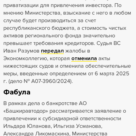
приватизации для привлечения инвестора. По
мнению Министерства, взыскание с него в любом
случае будет производиться за счет
республиканского бюджета, а стоимость чистых
активов регионального фонда значительно
превышает требования кредиторов. Судья ВС
Иван Разумов
передал
жалобы в
Экономколлегию, которая
отменила
акты
нижестоящих судов и отменила обеспечительные
меры, введенные определением от 6 марта 2025
г. (дело № А07-3960/2024).
Фабула
В рамках дела о банкротстве АО
«Башкиравтодор» рассматривается заявление о
привлечении к субсидиарной ответственности
Ильдара Юланова, Ильгиза Усманова,
Александра Ликомаскина, Министерства