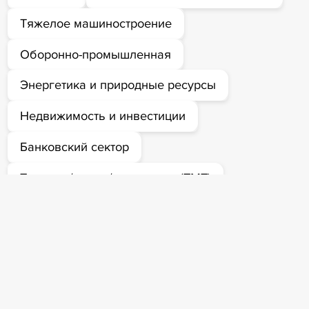
Тяжелое машиностроение
Оборонно-промышленная
Энергетика и природные ресурсы
Недвижимость и инвестиции
Банковский сектор
Телеком/медиа/технологии (ТМТ)
Металлургия
Ритейл
Инвестиционный сектор
Производственные компании