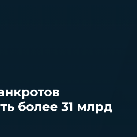
анкротов
ть более 31 млрд