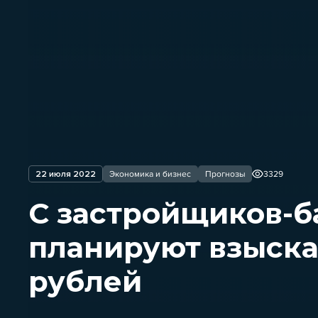
22 июля 2022
Экономика и бизнес
Прогнозы
3329
С застройщиков-б
планируют взыска
рублей