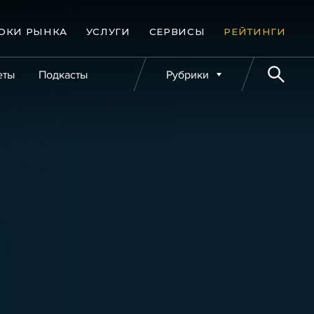
ОКИ РЫНКА
УСЛУГИ
СЕРВИСЫ
РЕЙТИНГИ
еты
Подкасты
Рубрики
е банкротства
Публикации