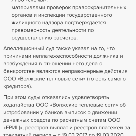
материалами проверок правоохранительных
органов и инспекции государственного
жилищного надзора подтверждается
правомерность деятельности по
осуществлению расчетов.
Апелляционный суд также указал на то, что
причинами неплатежеспособности должника и
возбуждения в отношении него дела о
банкротстве являются неправомерные действия
ООО «Волжские тепловые сети» (то есть самого
кредитора).
При этом суды отказались удовлетворять
ходатайства ООО «Волжские тепловые сети» об
истребовании у банков выписок о движении
денежных средств по расчетным счетам ООО
«ЕРИЦ», реестров выплат и реестров платежей за
трехлетний период – с 19.03.2017 по 19.03.2020