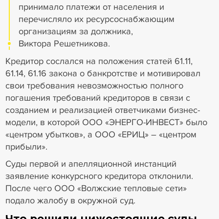
принимало платежи от населения и
перечисляло их ресурсоснабжающим
организациям за должника,
Виктора Решетникова.
Кредитор сослался на положения статей 61.11,
61.14, 61.16 закона о банкротстве и мотивировал
свои требования невозможностью полного
погашения требований кредиторов в связи с
созданием и реализацией ответчиками бизнес-
модели, в которой ООО «ЭНЕРГО-ИНВЕСТ» было
«центром убытков», а ООО «ЕРИЦ» – «центром
прибыли».
Суды первой и апелляционной инстанций
заявление конкурсного кредитора отклонили.
После чего ООО «Волжские тепловые сети»
подало жалобу в окружной суд.
Что решили нижестоящие суды