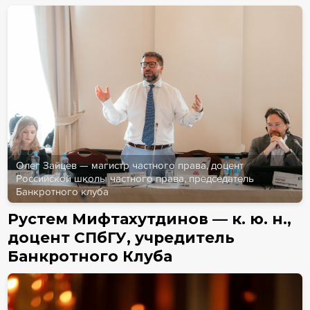
Олег Зайцев — магистр частного права, доцент
Российской школы частного права, председатель
Банкротного клуба
Рустем Мифтахутдинов — к. ю. н.,
доцент СПбГУ, учредитель
Банкротного Клуба