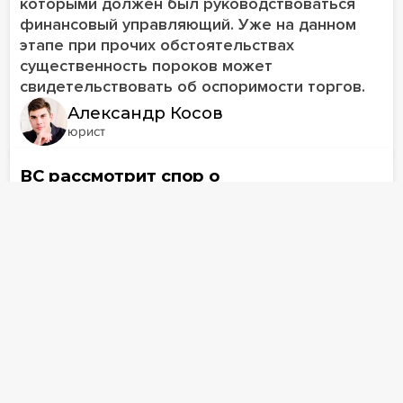
которыми должен был руководствоваться
финансовый управляющий. Уже на данном
этапе при прочих обстоятельствах
существенность пороков может
свидетельствовать об оспоримости торгов.
Александр Косов
юрист
ВС рассмотрит спор о
недействительности торгов по
продаже паев закрытого паевого
фонда
25 декабря
3564