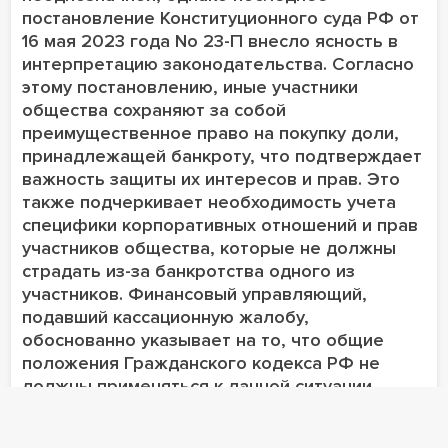
постановление Конституционного суда РФ от
16 мая 2023 года No 23-П внесло ясность в
интерпретацию законодательства. Согласно
этому постановлению, иные участники
общества сохраняют за собой
преимущественное право на покупку доли,
принадлежащей банкроту, что подтверждает
важность защиты их интересов и прав. Это
также подчеркивает необходимость учета
специфики корпоративных отношений и прав
участников общества, которые не должны
страдать из-за банкротства одного из
участников. Финансовый управляющий,
подавший кассационную жалобу,
обоснованно указывает на то, что общие
положения Гражданского кодекса РФ не
должны применяться к данной ситуации
автоматически. Вместо этого следует
руководствоваться специальными правилами