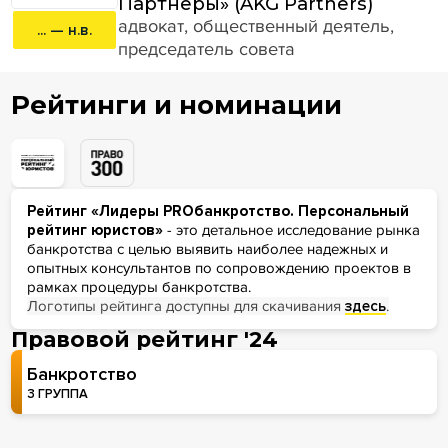
Партнеры» (AKG Partners)
адвокат, общественный деятель,
... — н.в.
председатель совета
Рейтинги и номинации
Рейтинг «Лидеры PROбанкротство. Персональный
рейтинг юристов»
- это детальное исследование рынка
банкротства с целью выявить наиболее надежных и
опытных консультантов по сопровождению проектов в
рамках процедуры банкротства.
Логотипы рейтинга доступны для скачивания
здесь
.
Правовой рейтинг '24
Банкротство
3 ГРУППА