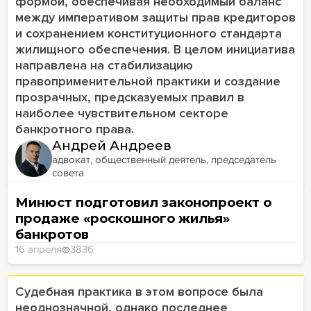
формой, обеспечивая необходимый баланс
между императивом защиты прав кредиторов
и сохранением конституционного стандарта
жилищного обеспечения. В целом инициатива
направлена на стабилизацию
правоприменительной практики и создание
прозрачных, предсказуемых правил в
наиболее чувствительном секторе
банкротного права.
Андрей Андреев
адвокат, общественный деятель, председатель
совета
Минюст подготовил законопроект о
продаже «роскошного жилья»
банкротов
16 апреля
3836
Судебная практика в этом вопросе была
неоднозначной, однако последнее