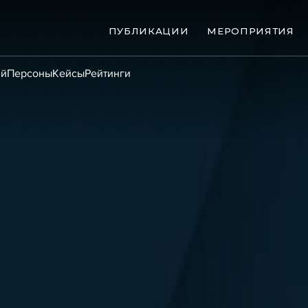
ПУБЛИКАЦИИ
МЕРОПРИЯТИЯ
ий
Персоны
Кейсы
Рейтинги
ые банкротства
Сюжеты
ниги