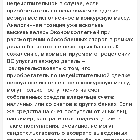
недействительной в случае, если
приобретатель по оспариваемой сделке
вернул все исполненное в конкурсную массу.
Аналогичная позиция уже вскользь
высказывалась Экономколлегией при
рассмотрении обособленных споров в рамках
дела о банкротстве некоторых банков. К
сожалению, в комментируемом определении
ВС упустил важную деталь –
свидетельствовать о том, что
приобретатель по недействительной сделке
вернул все исполненное в конкурсную массу,
могут только поступления на счет
собственных средств владельца счета:
наличных или со счетов в других банках. Если
же средства на счет поступали от иных лиц,
например, контрагентов владельца счета
такие поступления, очевидно, не могут
свидетельствовать о возврате выведенных
средств в конкурсную массу банка, поскольку