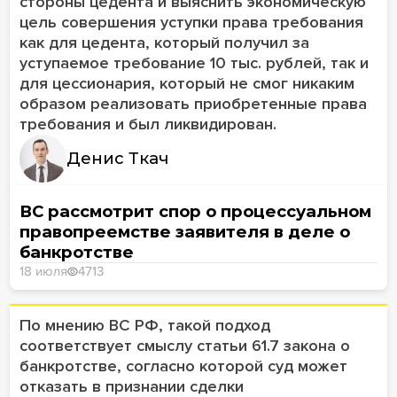
стороны цедента и выяснить экономическую
цель совершения уступки права требования
как для цедента, который получил за
уступаемое требование 10 тыс. рублей, так и
для цессионария, который не смог никаким
образом реализовать приобретенные права
требования и был ликвидирован.
Денис Ткач
ВС рассмотрит спор о процессуальном
правопреемстве заявителя в деле о
банкротстве
18 июля
4713
По мнению ВС РФ, такой подход
соответствует смыслу статьи 61.7 закона о
банкротстве, согласно которой суд может
отказать в признании сделки