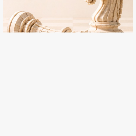
18+ Реклама
Информация раздела "Персоны" формируется
из открытых источников и данных от компаний
Обратитесь ко мне, если