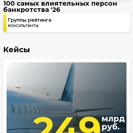
100 самых влиятельных персон
банкротства '26
Группы рейтинга
КОНСУЛЬТАНТЫ
Кейсы
249
млрд
руб.