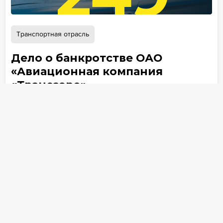
Транспортная отрасль
Дело о банкротстве ОАО
«Авиационная компания
«Трансаэро»
Кассационный суд поставил точку в деле
«Трансаэро»: подтверждена правомерность
решений в пользу доверителей АБ ЕПАМ
Авиационная
&
компания
«Трансаэро»
VS