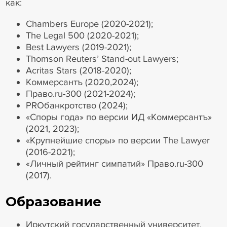
как:
Chambers Europe (2020-2021);
The Legal 500 (2020-2021);
Best Lawyers (2019-2021);
Thomson Reuters’ Stand-out Lawyers;
Acritas Stars (2018-2020);
Коммерсантъ (2020,2024);
Право.ru-300 (2021-2024);
PROбанкротство (2024);
«Споры года» по версии ИД «Коммерсантъ»
(2021, 2023);
«Крупнейшие споры» по версии The Lawyer
(2016-2021);
«Личный рейтинг симпатий» Право.ru-300
(2017).
Образование
Иркутский государственный университет,