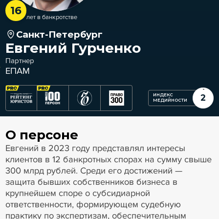
16
лет в банкротстве
Санкт-Петербург
Евгений Гурченко
Партнер
ЕПАМ
ИНДЕКС
2
МЕДИЙНОСТИ
О персоне
Евгений в 2023 году представлял интересы
клиентов в 12 банкротных спорах на сумму свыше
300 млрд рублей. Среди его достижений —
защита бывших собственников бизнеса в
крупнейшем споре о субсидиарной
ответственности, формирующем судебную
практику по экспертизам, обеспечительным