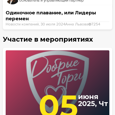
основатель и управляющий партнер
Одиночное плавание, или Лидеры
перемен
Новости компаний, 30 июля 2024
Анна Львова
7254
Участие в мероприятиях
05
июня
2025, Чт