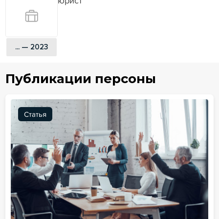
юрист
... — 2023
Публикации персоны
Статья