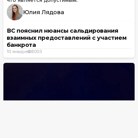
что является допустимым.
Юлия Лядова
ВС пояснил нюансы сальдирования
взаимных предоставлений с участием
банкрота
10 января
8003