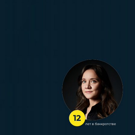
12
лет в банкротстве