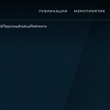
ПУБЛИКАЦИИ
МЕРОПРИЯТИЯ
ий
Персоны
Кейсы
Рейтинги
ые банкротства
Сюжеты
ниги