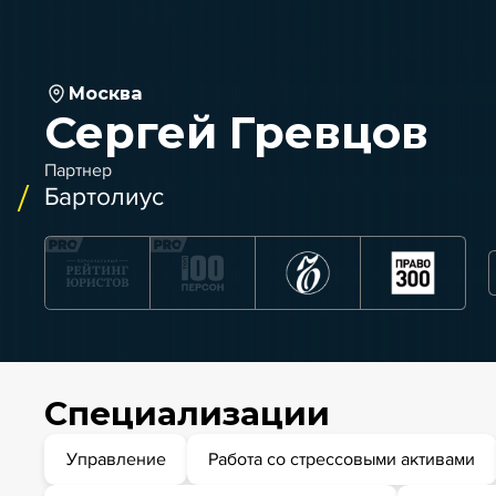
Москва
Сергей Гревцов
Партнер
Бартолиус
Специализации
Управление
Работа со стрессовыми активами