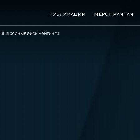
ПУБЛИКАЦИИ
МЕРОПРИЯТИЯ
ий
Персоны
Кейсы
Рейтинги
ые банкротства
Сюжеты
ниги