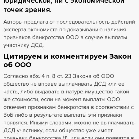
юридической, ни с экономической
точек зрения.
Авторы предлагают последовательность действий
эксперта-экономиста по доказыванию наличия
признаков банкротства ООО в случае выплаты
участнику ДСД.
Цитируем и комментируем Закон
об ООО
Согласно абз. 4 п. 8 ст. 23 Закона об ООО
общество не вправе выплачивать ДСД или ее
часть, либо выдавать в натуре имущество такой
же стоимости, если на момент выплаты ООО
отвечает признакам банкротства в соответствии с
ЗоБ либо в результате выплаты эти признаки
появятся. Иными словами, можно не выплачивать
ДСД участнику, если общество уже имеет
признаки банкротства (1), или если они появятся в