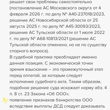
решает свои проблемы самоcтоятельно
(постановление АС Московского округа от 4
февраля 2026 г. по делу № А40-237018/2023,
решение АС Новосибирской области от 25
августа 2025 г. по делу № А45-30093/2023,
решение АС Тульской области от 1 июля 2022
г. по делу № А68-10813/2021 (решение АС
Тульской области отменено, но не по существу
спорного вопроса).
В судебной практике преобладает именно
данная позиция. C экономической точки
зрения взыскание – это промежуточный этап
перед оплатой, за которым следует
исполнение судебного акта. Таким образом,
подобное решение суда искажает норму абз. 4
п. 8 ст. 23 Закона «Об ООО»;
3
появление признаков банкротства ООО
вследствие выплаты ДСД следует доказывать