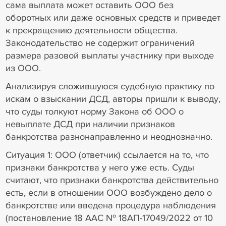
сама выплата может оставить ООО без
оборотных или даже основных средств и приведет
к прекращению деятельности общества.
Законодательство не содержит ограничений
размера разовой выплаты участнику при выходе
из ООО.
Анализируя сложившуюся судебную практику по
искам о взыскании ДСД, авторы пришли к выводу,
что cуды толкуют норму Закона об ООО о
невыплате ДСД при наличии признаков
банкротства разнонаправленно и неоднозначно.
Ситуация 1: ООО (ответчик) ссылается на то, что
признаки банкротства у него уже есть. Суды
считают, что признаки банкротства действительно
есть, если в отношении ООО возбуждено дело о
банкротстве или введена процедура наблюдения
(постановление 18 ААС № 18АП-17049/2022 от 10