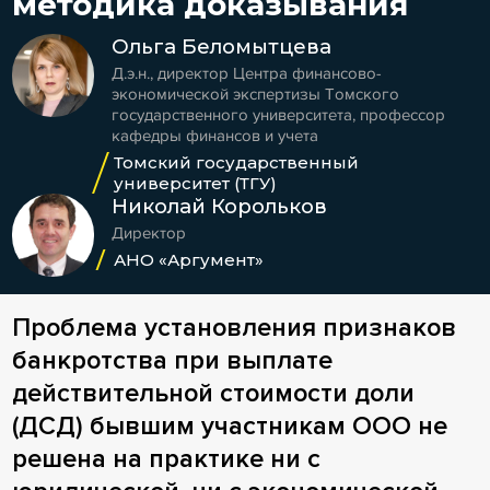
методика доказывания
Ольга Беломытцева
Д.э.н., директор Центра финансово-
экономической экспертизы Томского
государственного университета, профессор
кафедры финансов и учета
Томский государственный
университет (ТГУ)
Николай Корольков
Директор
АНО «Аргумент»
Проблема установления признаков
банкротства при выплате
действительной стоимости доли
(ДСД) бывшим участникам ООО не
решена на практике ни с