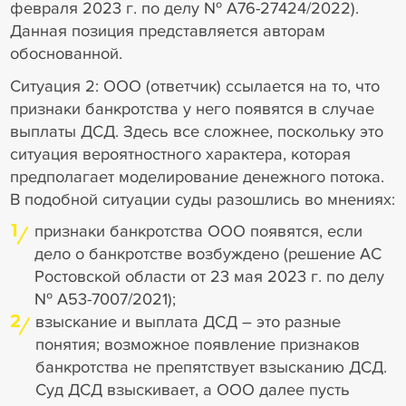
февраля 2023 г. по делу № А76-27424/2022).
Данная позиция представляется авторам
обоснованной.
Ситуация 2: ООО (ответчик) ссылается на то, что
признаки банкротства у него появятся в случае
выплаты ДСД. Здесь все сложнее, поскольку это
ситуация вероятностного характера, которая
предполагает моделирование денежного потока.
В подобной ситуации суды разошлись во мнениях:
1
признаки банкротства ООО появятся, если
дело о банкротстве возбуждено (решение АС
Ростовской области от 23 мая 2023 г. по делу
№ А53-7007/2021);
2
взыскание и выплата ДСД – это разные
понятия; возможное появление признаков
банкротства не препятствует взысканию ДСД.
Суд ДСД взыскивает, а ООО далее пусть