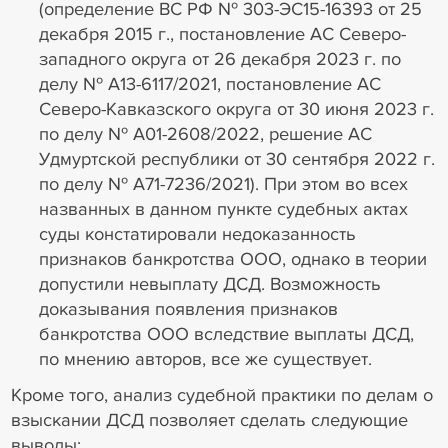
(определение ВС РФ № 303-ЭС15-16393 от 25
декабря 2015 г., постановление АС Северо-
западного округа от 26 декабря 2023 г. по
делу № А13-6117/2021, постановление АС
Северо-Кавказского округа от 30 июня 2023 г.
по делу № А01-2608/2022, решение АС
Удмуртской республики от 30 сентября 2022 г.
по делу № А71-7236/2021). При этом во всех
названных в данном пункте судебных актах
суды констатировали недоказанность
признаков банкротства ООО, однако в теории
допустили невыплату ДСД. Возможность
доказывания появления признаков
банкротства ООО вследствие выплаты ДСД,
по мнению авторов, все же существует.
Кроме того, анализ судебной практики по делам о
взыскании ДСД позволяет сделать следующие
выводы: