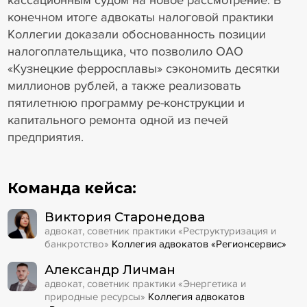
кассационным судом на новое рассмотрение. В
конечном итоге адвокаты налоговой практики
Коллегии доказали обоснованность позиции
налогоплательщика, что позволило ОАО
«Кузнецкие ферросплавы» сэкономить десятки
миллионов рублей, а также реализовать
пятилетнюю программу ре-конструкции и
капитального ремонта одной из печей
предприятия.
Команда кейса:
Виктория Старонедова
адвокат, советник практики «Реструктуризация и
банкротство»
Коллегия адвокатов «Регионсервис»
Александр Личман
адвокат, советник практики «Энергетика и
природные ресурсы»
Коллегия адвокатов