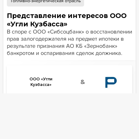
Топливно-энергетическая отрасль
Представление интересов ООО
«Угли Кузбасса»
В споре с ООО «Сибсоцбанк» о восстановлении
прав залогодержателя на предмет ипотеки в
результате признания АО КБ «Зернобанк»
банкротом и оспаривания сделок должника.
ООО «Угли
&
Кузбасса»
VS
ООО «Сибсоцбанк»