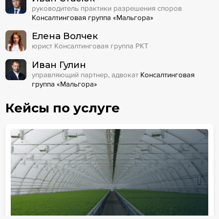
руководитель практики разрешения споров
Консалтинговая группа «Мальгора»
Елена Волчек
юрист Консалтинговая группа РКТ
Иван Гулин
управляющий партнер, адвокат
Консалтинговая
группа «Мальгора»
Кейсы по услуге