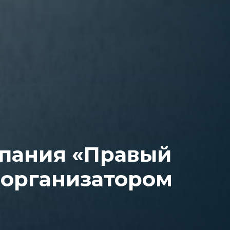
пания «Правый
 организатором