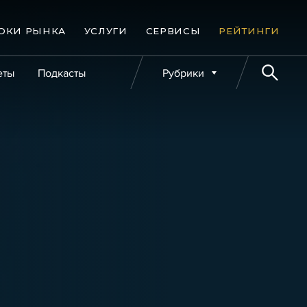
ОКИ РЫНКА
УСЛУГИ
СЕРВИСЫ
РЕЙТИНГИ
еты
Подкасты
Рубрики
е банкротства
Публикации