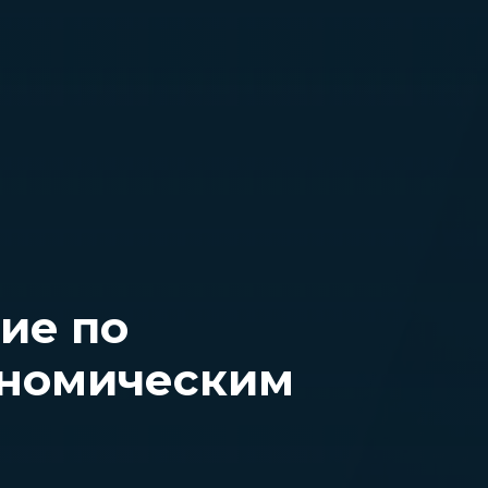
ие по
ономическим