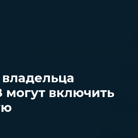
 владельца
 могут включить
ую