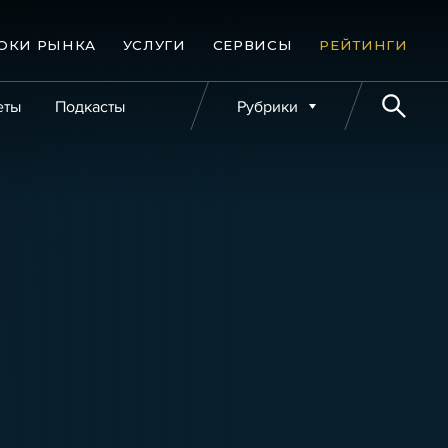
ОКИ РЫНКА
УСЛУГИ
СЕРВИСЫ
РЕЙТИНГИ
еты
Подкасты
Рубрики
е банкротства
Публикации