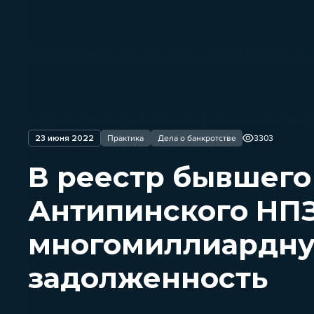
23 июня 2022
Практика
Дела о банкротстве
3303
В реестр бывшего
Антипинского НПЗ
многомиллиардн
задолженность