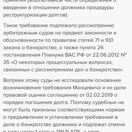
принятия резолютивной части определения о
введении в отношении должника процедуры
реструктуризации долгов).
Такое требование подлежало рассмотрению
арбитражным судом на предмет законности и
обоснованности по правилам статей 71 и 100
закона о банкротстве, а также пункта 26
постановления Пленума ВАС РФ от 22.06.2012 №
35 «О некоторых процессуальных вопросах,
связанных с рассмотрением дел о банкротстве».
Вопреки этому суды не исследовали основание
возникновения требования Манцевича и не дали
правовой оценки соглашению от 02.02.2019 о
порядке погашения долга. Поэтому судебные не
могут быть признаны соответствующими нормам
о предъявлении и установлении требований в
деле о банкротстве должника и подлежат отмене
в силу части 1 статьи 291.11 АПК, а спор –